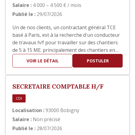
Salaire :
4 000 – 4 500 € / mois
Publié le :
29/07/2026
Un de nos clients, un contractant général TCE
basé à Paris, est à la recherche d'un conducteur
de travaux h/f pour travailler sur des chantiers
de 5 à 15 ME. principalement des chantiers en
réhabilitation TCE dans le domaine hôtelier ou
VOIR LE DÉTAIL
POSTULER
sièges sociaux. Poste basé à Paris
SECRETAIRE COMPTABLE H/F
CDI
Localisation :
93000 Bobigny
Salaire :
Non précisé
Publié le :
28/07/2026