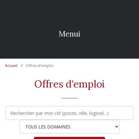
M
e
n
u
i
s
e
r
i
e
Accueil
Offres d'emploi
Offres d'emploi