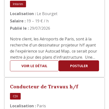
Interim
Localisation :
Le Bourget
Salaire :
19 – 19 € / h
Publié le :
29/07/2026
Notre client, les Aéroports de Paris, sont à la
recherche d'un dessinateur projeteur h/f ayant
de l'expérience sur Autocad Map.. ce serait pour
mettre à jour des plans d'infrastructure. Une
bonne connaissance des SIG est demandée. Il
VOIR LE DÉTAIL
POSTULER
s'agit d'une mission d'intérim de 6 mois basée
au Bourget.
Conducteur de Travaux h/f
CDI
Localisation :
Paris