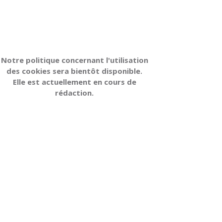
Notre politique concernant l'utilisation
des cookies sera bientôt disponible.
Elle est actuellement en cours de
rédaction.