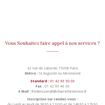
Vous Souhaitez faire appel à nos services ?
42 rue de Laborde 75008 Paris
Métro :
St Augustin ou Miromesnil
Standard :
01 42 93 50 03
Fax :
01 42 93 46 36
E Mail :
fredericzerah@charretteservice.fr
Inscription sur rendez-vous :
du Lundi au Jeudi de 9h30 à 11h30 et de 14h30 à 17h30