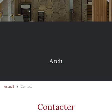
A
r
c
h
i
t
Accueil
Contact
Contacter