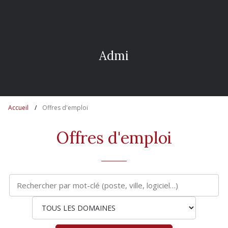
A
d
m
i
n
i
s
t
r
a
Accueil
Offres d'emploi
Offres d'emploi