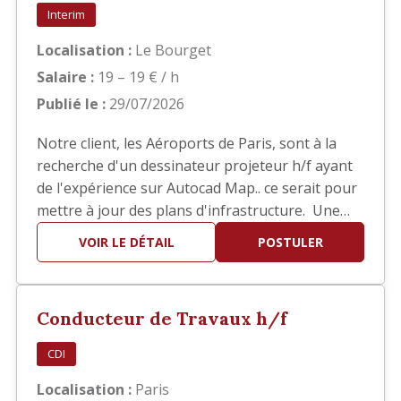
Interim
Localisation :
Le Bourget
Salaire :
19 – 19 € / h
Publié le :
29/07/2026
Notre client, les Aéroports de Paris, sont à la
recherche d'un dessinateur projeteur h/f ayant
de l'expérience sur Autocad Map.. ce serait pour
mettre à jour des plans d'infrastructure. Une
bonne connaissance des SIG est demandée. Il
VOIR LE DÉTAIL
POSTULER
s'agit d'une mission d'intérim de 6 mois basée
au Bourget.
Conducteur de Travaux h/f
CDI
Localisation :
Paris