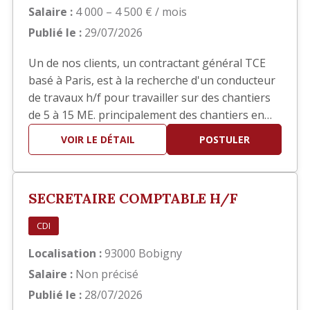
Salaire :
4 000 – 4 500 € / mois
Publié le :
29/07/2026
Un de nos clients, un contractant général TCE
basé à Paris, est à la recherche d'un conducteur
de travaux h/f pour travailler sur des chantiers
de 5 à 15 ME. principalement des chantiers en
réhabilitation TCE dans le domaine hôtelier ou
VOIR LE DÉTAIL
POSTULER
sièges sociaux. Poste basé à Paris
SECRETAIRE COMPTABLE H/F
CDI
Localisation :
93000 Bobigny
Salaire :
Non précisé
Publié le :
28/07/2026