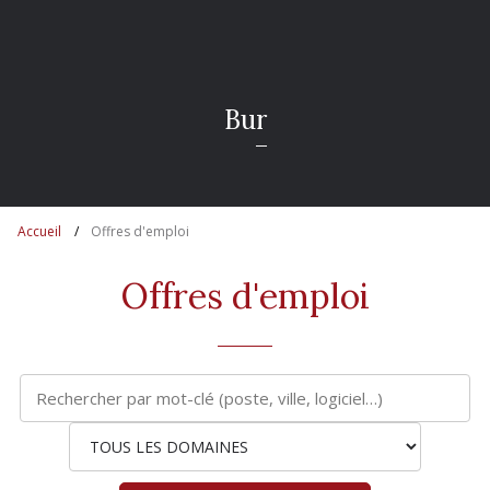
B
u
r
e
a
u
x
Accueil
Offres d'emploi
Offres d'emploi