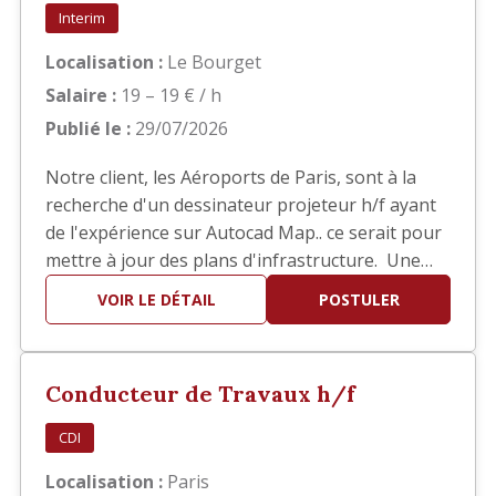
Interim
Localisation :
Le Bourget
Salaire :
19 – 19 € / h
Publié le :
29/07/2026
Notre client, les Aéroports de Paris, sont à la
recherche d'un dessinateur projeteur h/f ayant
de l'expérience sur Autocad Map.. ce serait pour
mettre à jour des plans d'infrastructure. Une
bonne connaissance des SIG est demandée. Il
VOIR LE DÉTAIL
POSTULER
s'agit d'une mission d'intérim de 6 mois basée
au Bourget.
Conducteur de Travaux h/f
CDI
Localisation :
Paris