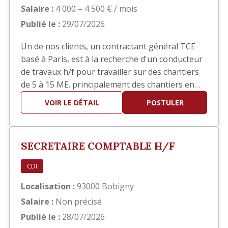
Salaire :
4 000 – 4 500 € / mois
Publié le :
29/07/2026
Un de nos clients, un contractant général TCE
basé à Paris, est à la recherche d'un conducteur
de travaux h/f pour travailler sur des chantiers
de 5 à 15 ME. principalement des chantiers en
réhabilitation TCE dans le domaine hôtelier ou
VOIR LE DÉTAIL
POSTULER
sièges sociaux. Poste basé à Paris
SECRETAIRE COMPTABLE H/F
CDI
Localisation :
93000 Bobigny
Salaire :
Non précisé
Publié le :
28/07/2026