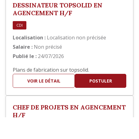
DESSINATEUR TOPSOLID EN
AGENCEMENT H/F
CDI
Localisation :
Localisation non précisée
Salaire :
Non précisé
Publié le :
24/07/2026
Plans de fabrication sur topsolid.
VOIR LE DÉTAIL
POSTULER
CHEF DE PROJETS EN AGENCEMENT
H/F
?>
CDI