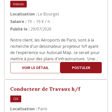
Interim
Localisation :
Le Bourget
Salaire :
19 – 19 € / h
Publié le :
29/07/2026
Notre client, les Aéroports de Paris, sont à la
recherche d'un dessinateur projeteur h/f ayant
de l'expérience sur Autocad Map.. ce serait pour
mettre à jour des plans d'infrastructure. Une
bonne connaissance des SIG est demandée. Il
VOIR LE DÉTAIL
POSTULER
s'agit d'une mission d'intérim de 6 mois basée
au Bourget.
Conducteur de Travaux h/f
CDI
Localisation :
Paris