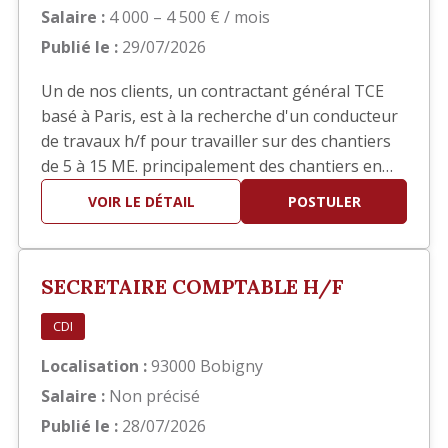
Salaire :
4 000 – 4 500 € / mois
Publié le :
29/07/2026
Un de nos clients, un contractant général TCE
basé à Paris, est à la recherche d'un conducteur
de travaux h/f pour travailler sur des chantiers
de 5 à 15 ME. principalement des chantiers en
réhabilitation TCE dans le domaine hôtelier ou
VOIR LE DÉTAIL
POSTULER
sièges sociaux. Poste basé à Paris
SECRETAIRE COMPTABLE H/F
CDI
Localisation :
93000 Bobigny
Salaire :
Non précisé
Publié le :
28/07/2026