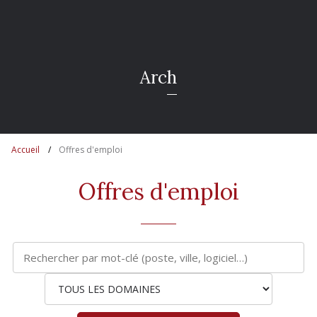
A
r
c
h
i
t
e
c
t
u
Accueil
Offres d'emploi
Offres d'emploi