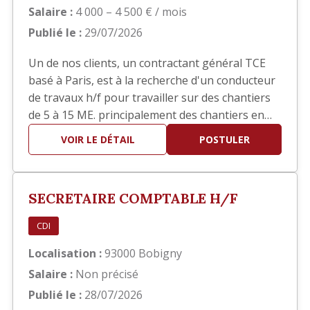
Salaire :
4 000 – 4 500 € / mois
Publié le :
29/07/2026
Un de nos clients, un contractant général TCE
basé à Paris, est à la recherche d'un conducteur
de travaux h/f pour travailler sur des chantiers
de 5 à 15 ME. principalement des chantiers en
réhabilitation TCE dans le domaine hôtelier ou
VOIR LE DÉTAIL
POSTULER
sièges sociaux. Poste basé à Paris
SECRETAIRE COMPTABLE H/F
CDI
Localisation :
93000 Bobigny
Salaire :
Non précisé
Publié le :
28/07/2026