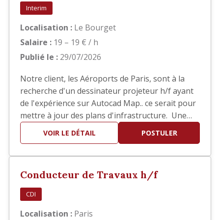
Interim
Localisation :
Le Bourget
Salaire :
19 – 19 € / h
Publié le :
29/07/2026
Notre client, les Aéroports de Paris, sont à la
recherche d'un dessinateur projeteur h/f ayant
de l'expérience sur Autocad Map.. ce serait pour
mettre à jour des plans d'infrastructure. Une
bonne connaissance des SIG est demandée. Il
VOIR LE DÉTAIL
POSTULER
s'agit d'une mission d'intérim de 6 mois basée
au Bourget.
Conducteur de Travaux h/f
CDI
Localisation :
Paris