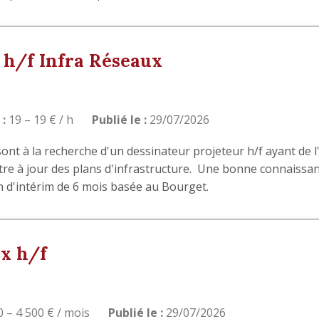
 h/f Infra Réseaux
 :
19 – 19 € / h
Publié le :
29/07/2026
 sont à la recherche d'un dessinateur projeteur h/f ayant de 
tre à jour des plans d'infrastructure. Une bonne connaissa
n d'intérim de 6 mois basée au Bourget.
x h/f
 – 4 500 € / mois
Publié le :
29/07/2026