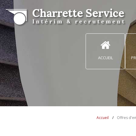
ACCUEIL
PR
Accueil
Offres d'e