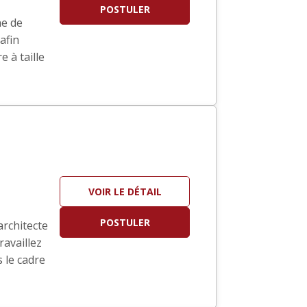
POSTULER
ne de
afin
 à taille
VOIR LE DÉTAIL
POSTULER
architecte
ravaillez
 le cadre