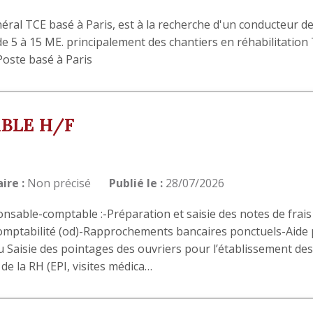
néral TCE basé à Paris, est à la recherche d'un conducteur d
 de 5 à 15 ME. principalement des chantiers en réhabilitation
Poste basé à Paris
BLE H/F
ire :
Non précisé
Publié le :
28/07/2026
nsable-comptable :-Préparation et saisie des notes de frais
comptabilité (od)-Rapprochements bancaires ponctuels-Aide 
 Saisie des pointages des ouvriers pour l’établissement des
 de la RH (EPI, visites médica…