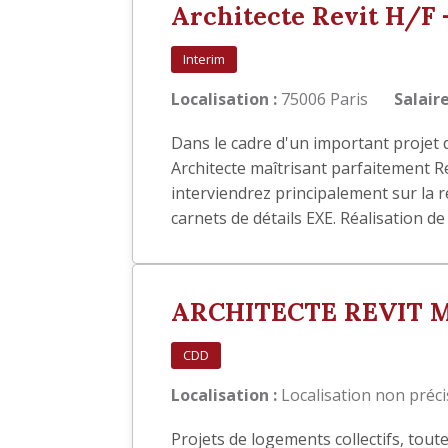
Architecte Revit H/F 
Interim
Localisation :
75006 Paris
Salaire
Dans le cadre d'un important projet 
Architecte maîtrisant parfaitement 
interviendrez principalement sur la 
carnets de détails EXE. Réalisation d
ARCHITECTE REVIT 
CDD
Localisation :
Localisation non préc
Projets de logements collectifs, tout