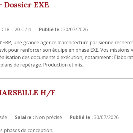
– Dossier EXE
 :
18 – 20 € / h
Publié le :
30/07/2026
d'ERP, une grande agence d'architecture parisienne recherc
Revit pour renforcer son équipe en phase EXE. Vos missions 
réalisation des documents d'exécution, notamment : Élabora
e plans de repérage. Production et mis…
MARSEILLE H/F
isée
Salaire :
Non précisé
Publié le :
30/07/2026
es phases de conception.