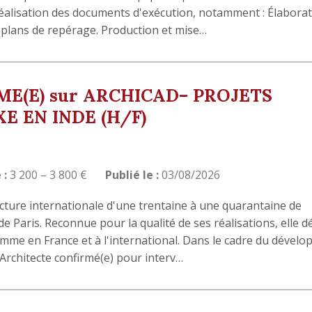
réalisation des documents d'exécution, notamment : Élabora
e plans de repérage. Production et mise…
E(E) sur ARCHICAD– PROJETS
E EN INDE (H/F)
 :
3 200 – 3 800 €
Publié le :
03/08/2026
ecture internationale d'une trentaine à une quarantaine de
e Paris. Reconnue pour la qualité de ses réalisations, elle 
amme en France et à l'international. Dans le cadre du dével
 Architecte confirmé(e) pour interv…