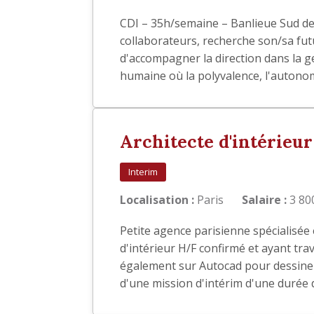
CDI – 35h/semaine – Banlieue Sud de 
collaborateurs, recherche son/sa futur
d'accompagner la direction dans la ge
humaine où la polyvalence, l'autonom
Architecte d'intérieur
Interim
Localisation :
Paris
Salaire :
3 800
Petite agence parisienne spécialisée 
d'intérieur H/F confirmé et ayant trav
également sur Autocad pour dessiner t
d'une mission d'intérim d'une durée 