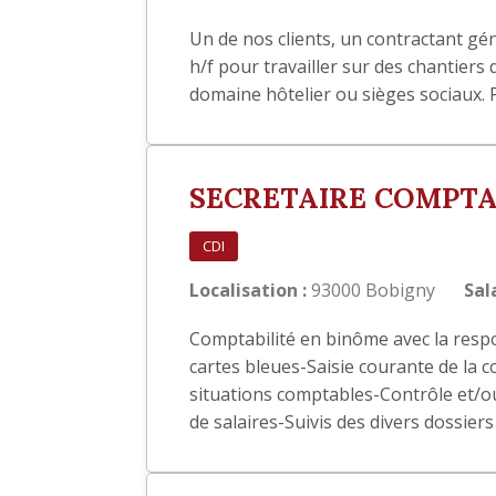
Un de nos clients, un contractant gé
h/f pour travailler sur des chantiers
domaine hôtelier ou sièges sociaux. 
SECRETAIRE COMPTA
CDI
Localisation :
93000 Bobigny
Sala
Comptabilité en binôme avec la respo
cartes bleues-Saisie courante de la 
situations comptables-Contrôle et/ou
de salaires-Suivis des divers dossiers