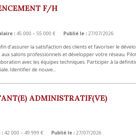
ENCEMENT F/H
alaire :
45 000 – 55 000 €
Publié le :
27/07/2026
in d'assurer la satisfaction des clients et favoriser le dév
 aux salons professionnels et développer votre réseau. Pilot
boration avec les équipes techniques. Participer à la définiti
ale. Identifier de nouve…
TANT(E) ADMINISTRATIF(VE)
 :
42 000 – 49 999 €
Publié le :
27/07/2026