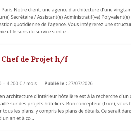
Paris Notre client, une agence d'architecture d'une vingtai
(e) Secrétaire / Assistant(e) Administratif(ve) Polyvalent(e) 
stion quotidienne de l'agence. Vous intégrerez une structure
ie et le sens du service sont e…
 Chef de Projet h/f
 – 4 200 € / mois
Publié le :
27/07/2026
en architecture d'intérieur hôtelière est à la recherche d'un 
aillé sur des projets hôteliers. Bon concepteur (trice), vous t
ous les plans, y compris les plans de détails. Ce serait dans
d'un an et à co…