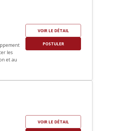
VOIR LE DÉTAIL
POSTULER
eloppement
er les
on et au
VOIR LE DÉTAIL