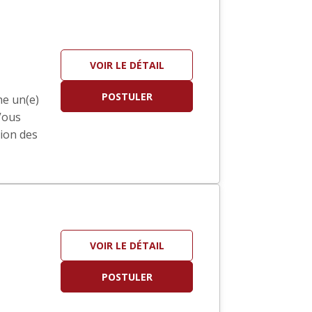
VOIR LE DÉTAIL
POSTULER
he un(e)
Vous
tion des
VOIR LE DÉTAIL
POSTULER