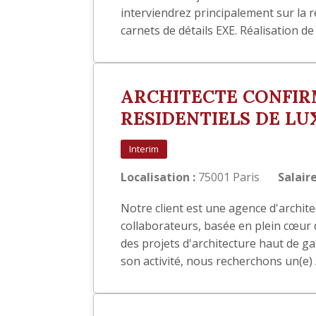
interviendrez principalement sur la 
carnets de détails EXE. Réalisation d
ARCHITECTE CONFIRM
RESIDENTIELS DE LUX
Interim
Localisation :
75001 Paris
Salaire
Notre client est une agence d'archit
collaborateurs, basée en plein cœur d
des projets d'architecture haut de g
son activité, nous recherchons un(e)