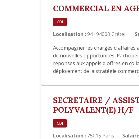
COMMERCIAL EN AG
CDI
Localisation :
94 · 94000 Créteil
S
Accompagner les chargés d'affaires af
de nouvelles opportunités. Participer
réponses aux appels d'offres en colla
déploiement de la stratégie commerci
SECRETAIRE / ASSIS
POLYVALENT(E) H/F
CDI
Localisation :
75015 Paris
Salaire