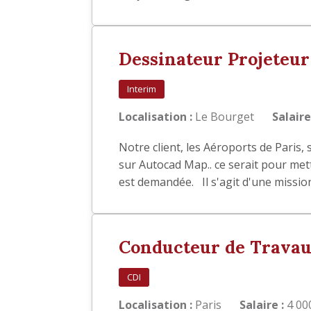
Dessinateur Projeteur
Interim
Localisation :
Le Bourget
Salaire
Notre client, les Aéroports de Paris,
sur Autocad Map.. ce serait pour met
est demandée. Il s'agit d'une missio
Conducteur de Travau
CDI
Localisation :
Paris
Salaire :
4 000