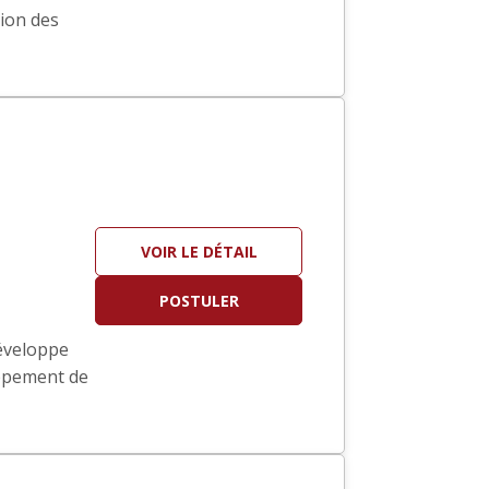
tion des
VOIR LE DÉTAIL
POSTULER
développe
oppement de