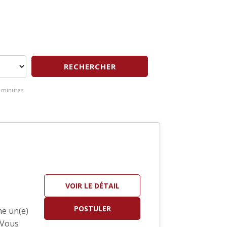
RECHERCHER
 minutes.
VOIR LE DÉTAIL
POSTULER
he un(e)
 Vous