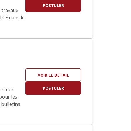
POSTULER
e travaux
 TCE dans le
VOIR LE DÉTAIL
POSTULER
 et des
pour les
 bulletins