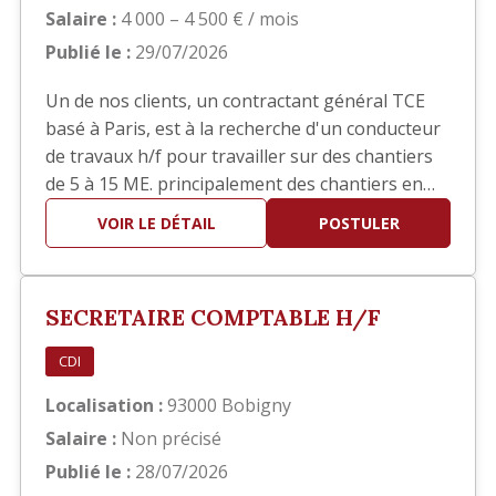
Salaire :
4 000 – 4 500 € / mois
Publié le :
29/07/2026
Un de nos clients, un contractant général TCE
basé à Paris, est à la recherche d'un conducteur
de travaux h/f pour travailler sur des chantiers
de 5 à 15 ME. principalement des chantiers en
réhabilitation TCE dans le domaine hôtelier ou
VOIR LE DÉTAIL
POSTULER
sièges sociaux. Poste basé à Paris
SECRETAIRE COMPTABLE H/F
CDI
Localisation :
93000 Bobigny
Salaire :
Non précisé
Publié le :
28/07/2026