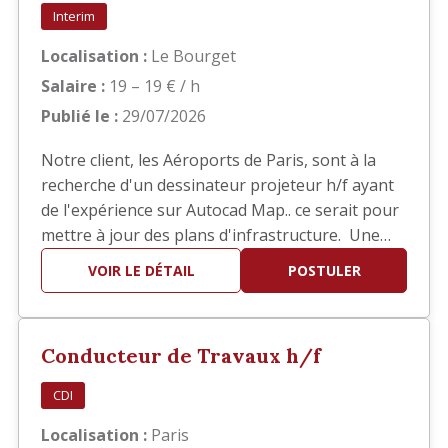
Interim
Localisation :
Le Bourget
Salaire :
19 – 19 € / h
Publié le :
29/07/2026
Notre client, les Aéroports de Paris, sont à la
recherche d'un dessinateur projeteur h/f ayant
de l'expérience sur Autocad Map.. ce serait pour
mettre à jour des plans d'infrastructure. Une
bonne connaissance des SIG est demandée. Il
VOIR LE DÉTAIL
POSTULER
s'agit d'une mission d'intérim de 6 mois basée
au Bourget.
Conducteur de Travaux h/f
CDI
Localisation :
Paris