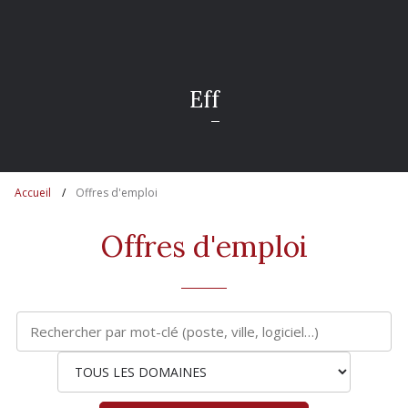
E
f
f
i
c
a
c
i
Accueil
Offres d'emploi
Offres d'emploi