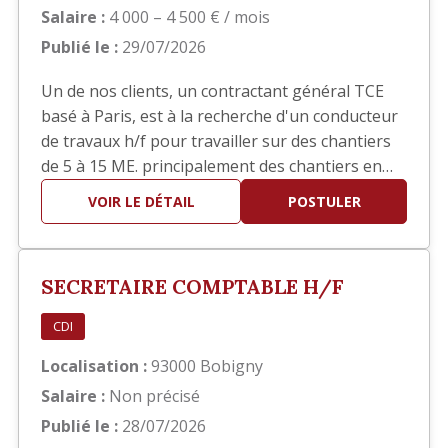
Salaire :
4 000 – 4 500 € / mois
Publié le :
29/07/2026
Un de nos clients, un contractant général TCE
basé à Paris, est à la recherche d'un conducteur
de travaux h/f pour travailler sur des chantiers
de 5 à 15 ME. principalement des chantiers en
réhabilitation TCE dans le domaine hôtelier ou
VOIR LE DÉTAIL
POSTULER
sièges sociaux. Poste basé à Paris
SECRETAIRE COMPTABLE H/F
CDI
Localisation :
93000 Bobigny
Salaire :
Non précisé
Publié le :
28/07/2026