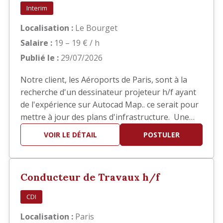
Interim
Localisation :
Le Bourget
Salaire :
19 – 19 € / h
Publié le :
29/07/2026
Notre client, les Aéroports de Paris, sont à la
recherche d'un dessinateur projeteur h/f ayant
de l'expérience sur Autocad Map.. ce serait pour
mettre à jour des plans d'infrastructure. Une
bonne connaissance des SIG est demandée. Il
VOIR LE DÉTAIL
POSTULER
s'agit d'une mission d'intérim de 6 mois basée
au Bourget.
Conducteur de Travaux h/f
CDI
Localisation :
Paris