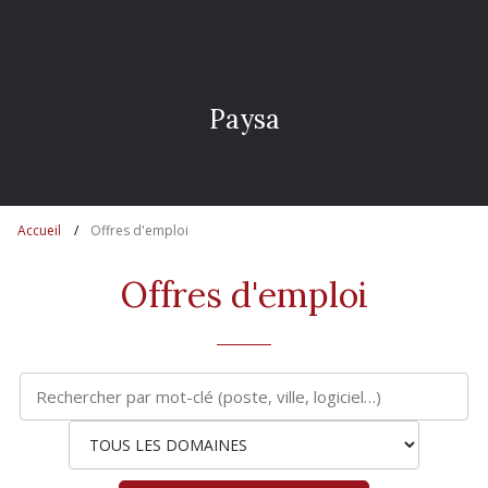
P
a
y
s
a
g
e
Accueil
Offres d'emploi
Offres d'emploi