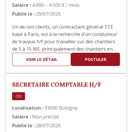
Salaire :
4 000 – 4 500 € / mois
Publié le :
29/07/2026
Un de nos clients, un contractant général TCE
basé à Paris, est à la recherche d'un conducteur
de travaux h/f pour travailler sur des chantiers
de 5 à 15 ME. principalement des chantiers en
réhabilitation TCE dans le domaine hôtelier ou
VOIR LE DÉTAIL
POSTULER
sièges sociaux. Poste basé à Paris
SECRETAIRE COMPTABLE H/F
CDI
Localisation :
93000 Bobigny
Salaire :
Non précisé
Publié le :
28/07/2026