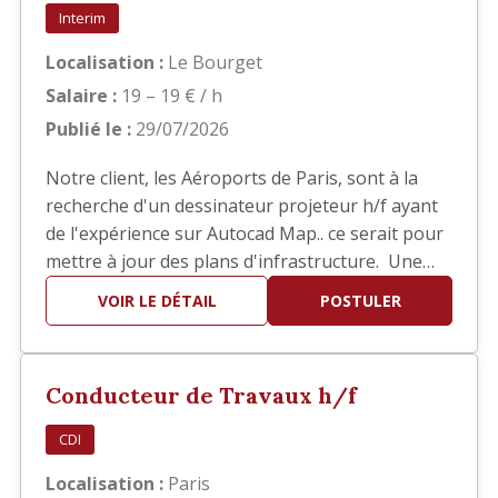
Interim
Localisation :
Le Bourget
Salaire :
19 – 19 € / h
Publié le :
29/07/2026
Notre client, les Aéroports de Paris, sont à la
recherche d'un dessinateur projeteur h/f ayant
de l'expérience sur Autocad Map.. ce serait pour
mettre à jour des plans d'infrastructure. Une
bonne connaissance des SIG est demandée. Il
VOIR LE DÉTAIL
POSTULER
s'agit d'une mission d'intérim de 6 mois basée
au Bourget.
Conducteur de Travaux h/f
CDI
Localisation :
Paris