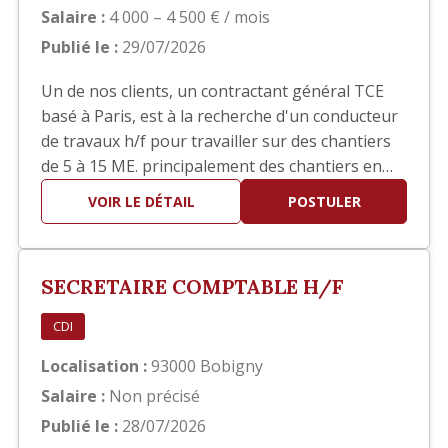
Salaire :
4 000 – 4 500 € / mois
Publié le :
29/07/2026
Un de nos clients, un contractant général TCE
basé à Paris, est à la recherche d'un conducteur
de travaux h/f pour travailler sur des chantiers
de 5 à 15 ME. principalement des chantiers en
réhabilitation TCE dans le domaine hôtelier ou
VOIR LE DÉTAIL
POSTULER
sièges sociaux. Poste basé à Paris
SECRETAIRE COMPTABLE H/F
CDI
Localisation :
93000 Bobigny
Salaire :
Non précisé
Publié le :
28/07/2026