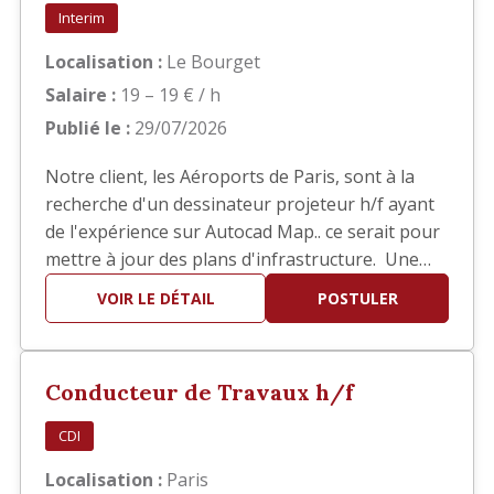
Interim
Localisation :
Le Bourget
Salaire :
19 – 19 € / h
Publié le :
29/07/2026
Notre client, les Aéroports de Paris, sont à la
recherche d'un dessinateur projeteur h/f ayant
de l'expérience sur Autocad Map.. ce serait pour
mettre à jour des plans d'infrastructure. Une
bonne connaissance des SIG est demandée. Il
VOIR LE DÉTAIL
POSTULER
s'agit d'une mission d'intérim de 6 mois basée
au Bourget.
Conducteur de Travaux h/f
CDI
Localisation :
Paris